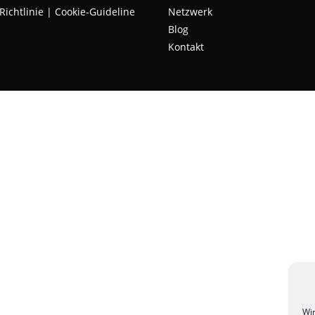
Richtlinie | Cookie-Guideline
Netzwerk
Blog
Kontakt
Wir