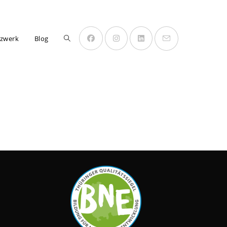
Website-
zwerk
Blog
Suche
umschalten