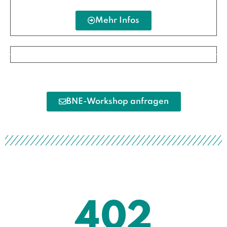
Mehr Infos
BNE-Workshop anfragen
402