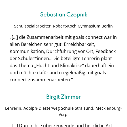
Sebastian Czopnik
Schulsozialarbeiter,
Robert-Koch Gymnasium Berlin
„[…] die Zusammenarbeit mit goals connect war in
allen Bereichen sehr gut: Erreichbarkeit,
Kommunikation, Durchführung vor Ort, Feedback
der Schüler*innen…Die beteiligte Lehrerin plant
das Thema „Flucht und Klimakrise“ dauerhaft ein
und möchte dafür auch regelmäßig mit goals
connect zusammenarbeiten.“
Birgit Zimmer
Lehrerin, Adolph-Diesterweg Schule S
tralsund, Mecklenburg-
Vorp.
„[…]
Durch Ihre überzeugende und herzliche Art