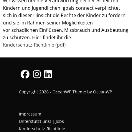
Wir wissen um die Verantwortung bei der Arbeit mit
Kindern und Jugendlichen. goals connect verpflichtet
sich in dieser Hinsicht die Rechte der Kinder zu fördern
und sie im Rahmen seiner Möglichkeiten
vor schädlichen Einflüssen, Missbrauch und Ausbeutung
zu schützen. Hier findet ihr die
Kinderschutz-Richtlinie (pdf)
Copyright 2026 - OceanWP Theme by OceanWP
Impressum
Unterstützt uns!
|
Jobs
Kinderschutz-Richtlinie