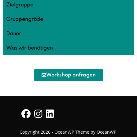
Zielgruppe
Gruppengröße
Dauer
Was wir benötigen
Workshop anfragen
Copyright 2026 - OceanWP Theme by OceanWP