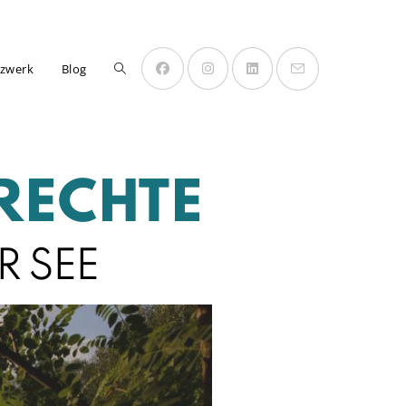
zwerk
Blog
RECHTE
 SEE