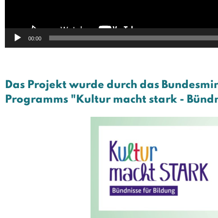
00:00
Das Projekt wurde durch das Bundesmin
Programms "Kultur macht stark - Bündni