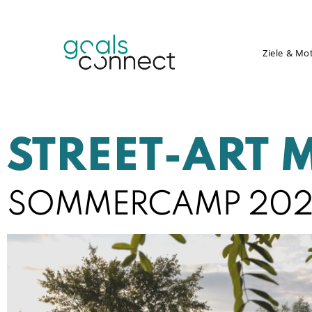
Ziele & Mo
STREET-ART 
SOMMERCAMP 2021