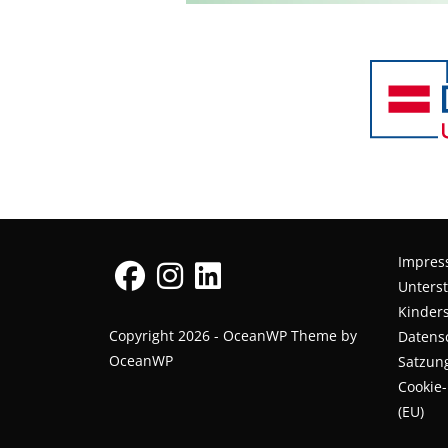
Impre
Unterst
Kinders
Copyright 2026 - OceanWP Theme by
Datens
OceanWP
Satzun
Cookie-
(EU)