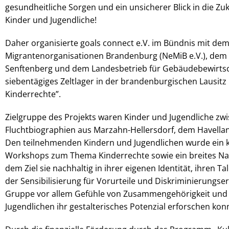
gesundheitliche Sorgen und ein unsicherer Blick in die Zu
Kinder und Jugendliche!
Daher organisierte goals connect e.V. im Bündnis mit de
Migrantenorganisationen Brandenburg (NeMiB e.V.), dem 
Senftenberg und dem Landesbetrieb für Gebäudebewirtsch
siebentägiges Zeltlager in der brandenburgischen Lausitz
Kinderrechte”.
Zielgruppe des Projekts waren Kinder und Jugendliche zw
Fluchtbiographien aus Marzahn-Hellersdorf, dem Havella
Den teilnehmenden Kindern und Jugendlichen wurde ein 
Workshops zum Thema Kinderrechte sowie ein breites Nat
dem Ziel sie nachhaltig in ihrer eigenen Identität, ihren 
der Sensibilisierung für Vorurteile und Diskriminierungse
Gruppe vor allem Gefühle von Zusammengehörigkeit und S
Jugendlichen ihr gestalterisches Potenzial erforschen kon