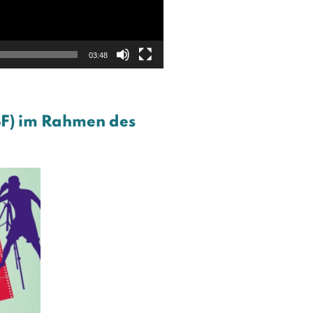
03:48
BF) im Rahmen des