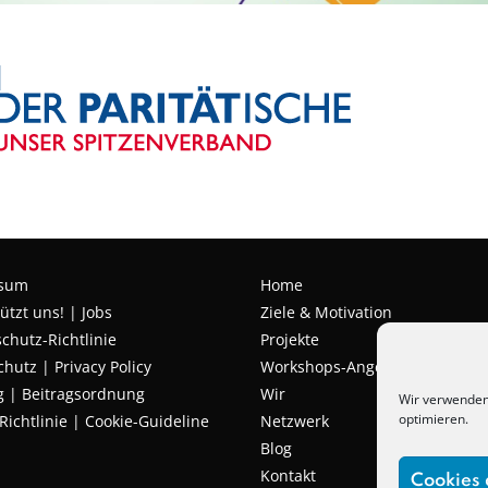
ssum
Home
ützt uns!
|
Jobs
Ziele & Motivation
chutz-Richtlinie
Projekte
chutz
|
Privacy Policy
Workshops-Angebote
g | Beitragsordnung
Wir
Wir verwenden
optimieren.
Richtlinie | Cookie-Guideline
Netzwerk
Blog
Kontakt
Cookies 