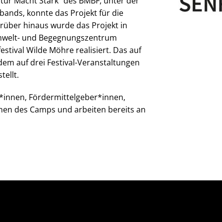
tur Macht Stark” des BMBF, unter der
ands, konnte das Projekt für die
rüber hinaus wurde das Projekt in
Umwelt- und Begegnungszentrum
tival Wilde Möhre realisiert. Das auf
em auf drei Festival-Veranstaltungen
ellt.
r*innen, Fördermittelgeber*innen,
nen des Camps und arbeiten bereits an