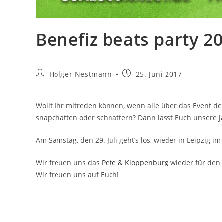
Benefiz beats party 2
Beitrags-
Beitrag
Holger Nestmann
25. Juni 2017
Autor:
veröffentlicht:
Wollt Ihr mitreden können, wenn alle über das Event de
snapchatten oder schnattern? Dann lasst Euch unsere J
Am Samstag, den 29. Juli geht’s los, wieder in Leipzig
Wir freuen uns das
Pete & Kloppenburg
wieder für den
Wir freuen uns auf Euch!