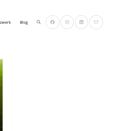
Website-
zwerk
Blog
Suche
umschalten