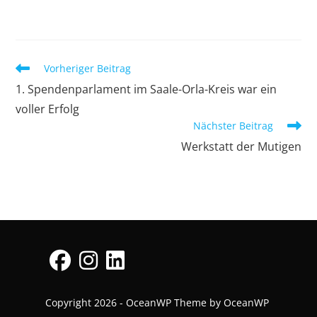
Vorheriger Beitrag
1. Spendenparlament im Saale-Orla-Kreis war ein
voller Erfolg
Nächster Beitrag
Werkstatt der Mutigen
Copyright 2026 - OceanWP Theme by OceanWP