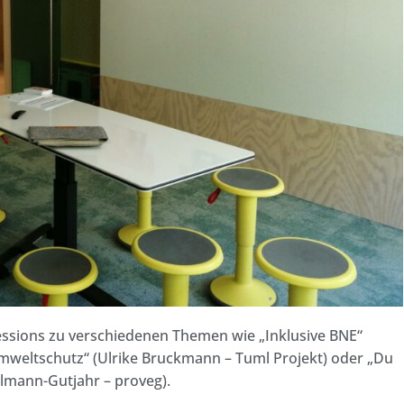
essions zu verschiedenen Themen wie „Inklusive BNE“
Umweltschutz“ (Ulrike Bruckmann – Tuml Projekt) oder „Du
llmann-Gutjahr – proveg).