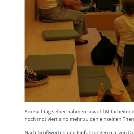
Am Fachtag selber nahmen sowohl Mitarbeitende 
hoch motiviert sind mehr zu den einzelnen The
Nach Grußworten und Einführungen u.a. von Dr.