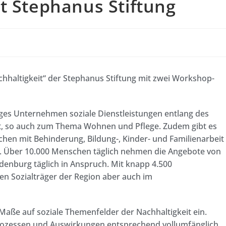
t Stephanus Stiftung
hhaltigkeit“ der Stephanus Stiftung mit zwei Workshop-
iges Unternehmen soziale Dienstleistungen entlang des
it, so auch zum Thema Wohnen und Pflege. Zudem gibt es
chen mit Behinderung, Bildung-, Kinder- und Familienarbeit
on. Über 10.000 Menschen täglich nehmen die Angebote von
denburg täglich in Anspruch. Mit knapp 4.500
ßten Sozialträger der Region aber auch im
Maße auf soziale Themenfelder der Nachhaltigkeit ein.
n Prozessen und Auswirkungen entsprechend vollumfänglich