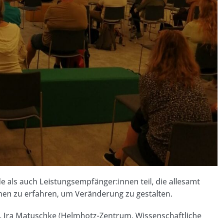
als auch Leistungsempfänger:innen teil, die allesamt
men zu erfahren, um Veränderung zu gestalten.
 Ira Matuschke (Helmhotz-Zentrum, Wissenschaftliche