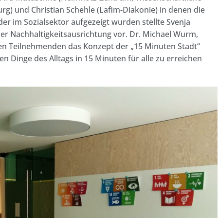
urg)
und Christian Schehle (Lafim-Diakonie) in denen die
r im Sozialsektor aufgezeigt wurden stellte Svenja
r Nachhaltigkeitsausrichtung vor. Dr. Michael Wurm,
den Teilnehmenden das Konzept der „15 Minuten Stadt“
en Dinge des Alltags in 15 Minuten für alle zu erreichen