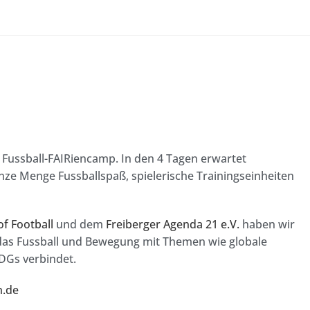
 Fussball-FAIRiencamp. In den 4 Tagen erwartet
ze Menge Fussballspaß, spielerische Trainingseinheiten
 of Football
und dem
Freiberger Agenda 21 e.V.
haben wir
das Fussball und Bewegung mit Themen wie globale
SDGs verbindet.
n.de