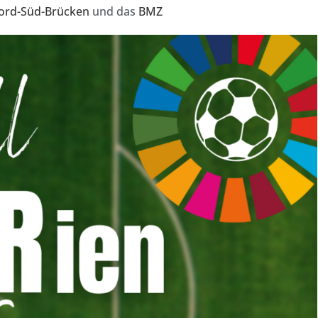
Nord-Süd-Brücken
und das
BMZ