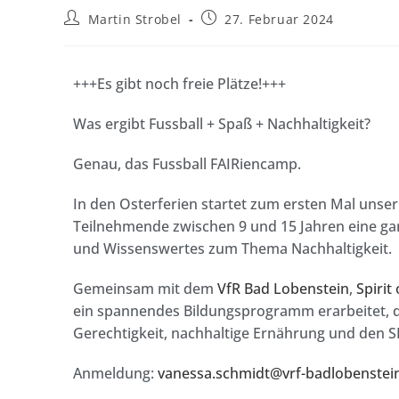
Martin Strobel
27. Februar 2024
+++Es gibt noch freie Plätze!+++
Was ergibt Fussball + Spaß + Nachhaltigkeit?
Genau, das Fussball FAIRiencamp.
In den Osterferien startet zum ersten Mal unser
Teilnehmende zwischen 9 und 15 Jahren eine gan
und Wissenswertes zum Thema Nachhaltigkeit.
Gemeinsam mit dem
VfR Bad Lobenstein
,
Spirit
ein spannendes Bildungsprogramm erarbeitet, 
Gerechtigkeit, nachhaltige Ernährung und den 
Anmeldung:
vanessa.schmidt@vrf-badlobenstei