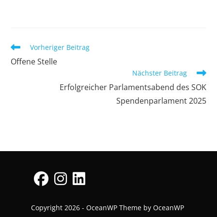
Vorheriger Beitrag
Offene Stelle
Nächster Beitrag
Erfolgreicher Parlamentsabend des SOK
Spendenparlament 2025
Copyright 2026 - OceanWP Theme by OceanWP