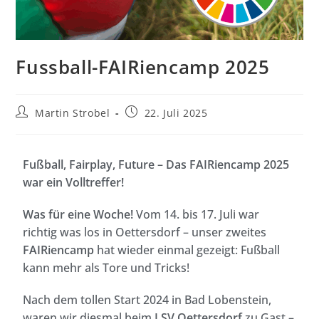
Fussball-FAIRiencamp 2025
Martin Strobel
22. Juli 2025
Fußball, Fairplay, Future – Das FAIRiencamp 2025
war ein Volltreffer!
Was für eine Woche!
Vom 14. bis 17. Juli war
richtig was los in Oettersdorf – unser zweites
FAIRiencamp
hat wieder einmal gezeigt: Fußball
kann mehr als Tore und Tricks!
Nach dem tollen Start 2024 in Bad Lobenstein,
waren wir diesmal beim
LSV Oettersdorf
zu Gast –