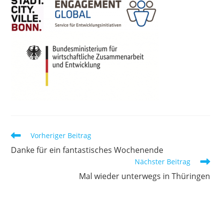
Weitere
Vorheriger Beitrag
Artikel
Danke für ein fantastisches Wochenende
ansehen
Nächster Beitrag
Mal wieder unterwegs in Thüringen