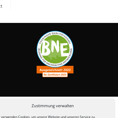
ct
Zustimmung verwalten
 verwenden Cookies, um unsere Website und unseren Service zu