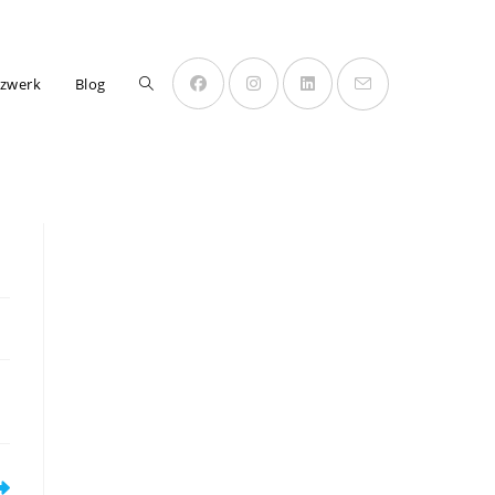
Website-
zwerk
Blog
Suche
umschalten