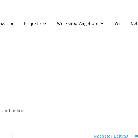
tivation
Projekte
Workshop-Angebote
Wir
Net
sind online.
Nächster Beitrag