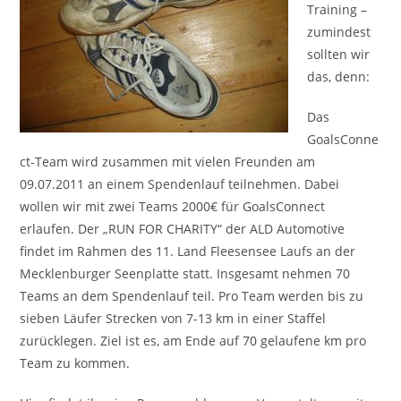
Training –
zumindest
sollten wir
das, denn:
Das
GoalsConne
ct-Team wird zusammen mit vielen Freunden am
09.07.2011 an einem Spendenlauf teilnehmen. Dabei
wollen wir mit zwei Teams 2000€ für GoalsConnect
erlaufen. Der „RUN FOR CHARITY“ der ALD Automotive
findet im Rahmen des 11. Land Fleesensee Laufs an der
Mecklenburger Seenplatte statt. Insgesamt nehmen 70
Teams an dem Spendenlauf teil. Pro Team werden bis zu
sieben Läufer Strecken von 7-13 km in einer Staffel
zurücklegen. Ziel ist es, am Ende auf 70 gelaufene km pro
Team zu kommen.