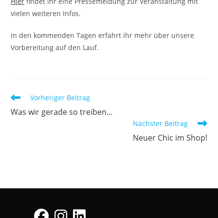
Hier
findet ihr eine Pressemeldung zur Veranstaltung mit
vielen weiteren Infos.
In den kommenden Tagen erfahrt ihr mehr über unsere
Vorbereitung auf den Lauf.
Weitere
Vorheriger Beitrag
Artikel
Was wir gerade so treiben…
ansehen
Nächster Beitrag
Neuer Chic im Shop!