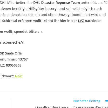
s DHL Mitarbeiter das
DHL Disaster Reponse Team
unterstützen. Fü
denen benötigte Hilfsgüter besorgt und schnellstmöglich nach
diese Spendenaktion zeitnah und ohne Umwege koordiniert wird und
 Schicksal erfahren wollt, könnt ihr hier in der
LVZ
nachlesen!
n wollt, spendet bitte an:
alsconnect e.V.
SK Saale Orla
onummer: 13757
LZ: 83050505
tichwort:
Haiti
Nächster Beitrag