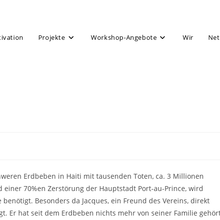
tivation
Projekte
Workshop-Angebote
Wir
Net
eren Erdbeben in Haiti mit tausenden Toten, ca. 3 Millionen
d einer 70%en Zerstörung der Hauptstadt Port-au-Prince, wird
e benötigt. Besonders da Jacques, ein Freund des Vereins, direkt
egt. Er hat seit dem Erdbeben nichts mehr von seiner Familie gehör