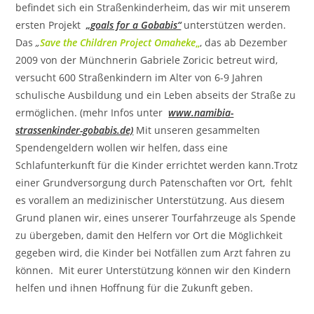
befindet sich ein Straßenkinderheim, das wir mit unserem
ersten Projekt
„goals for a Gobabis“
unterstützen werden.
Das
„
Save the Children Project Omaheke
„
, das ab Dezember
2009 von der Münchnerin Gabriele Zoricic betreut wird,
versucht 600 Straßenkindern im Alter von 6-9 Jahren
schulische Ausbildung und ein Leben abseits der Straße zu
ermöglichen. (mehr Infos unter
www.namibia-
strassenkinder-gobabis.de)
Mit unseren gesammelten
Spendengeldern wollen wir helfen, dass eine
Schlafunterkunft für die Kinder errichtet werden kann.Trotz
einer Grundversorgung durch Patenschaften vor Ort, fehlt
es vorallem an medizinischer Unterstützung. Aus diesem
Grund planen wir, eines unserer Tourfahrzeuge als Spende
zu übergeben, damit den Helfern vor Ort die Möglichkeit
gegeben wird, die Kinder bei Notfällen zum Arzt fahren zu
können. Mit eurer Unterstützung können wir den Kindern
helfen und ihnen Hoffnung für die Zukunft geben.