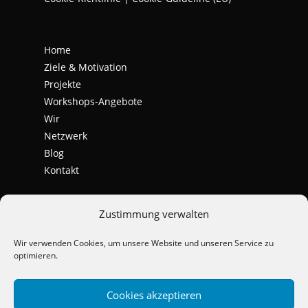
Home
Ziele & Motivation
Projekte
Workshops-Angebote
Wir
Netzwerk
Blog
Kontakt
Zustimmung verwalten
Wir verwenden Cookies, um unsere Website und unseren Service zu
optimieren.
Cookies akzeptieren