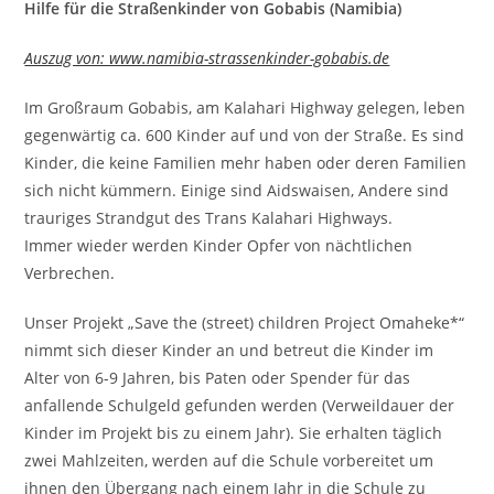
Hilfe für die Straßenkinder von Gobabis (Namibia)
Auszug von: www.namibia-strassenkinder-gobabis.de
Im Großraum Gobabis, am Kalahari Highway gelegen, leben
gegenwärtig ca. 600 Kinder auf und von der Straße. Es sind
Kinder, die keine Familien mehr haben oder deren Familien
sich nicht kümmern. Einige sind Aidswaisen, Andere sind
trauriges Strandgut des Trans Kalahari Highways.
Immer wieder werden Kinder Opfer von nächtlichen
Verbrechen.
Unser Projekt „Save the (street) children Project Omaheke*“
nimmt sich dieser Kinder an und betreut die Kinder im
Alter von 6-9 Jahren, bis Paten oder Spender für das
anfallende Schulgeld gefunden werden (Verweildauer der
Kinder im Projekt bis zu einem Jahr). Sie erhalten täglich
zwei Mahlzeiten, werden auf die Schule vorbereitet um
ihnen den Übergang nach einem Jahr in die Schule zu