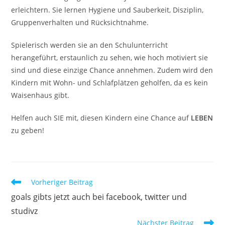
erleichtern. Sie lernen Hygiene und Sauberkeit, Disziplin,
Gruppenverhalten und Rücksichtnahme.
Spielerisch werden sie an den Schulunterricht
herangeführt, erstaunlich zu sehen, wie hoch motiviert sie
sind und diese einzige Chance annehmen. Zudem wird den
Kindern mit Wohn- und Schlafplätzen geholfen, da es kein
Waisenhaus gibt.
Helfen auch SIE mit, diesen Kindern eine Chance auf
LEBEN
zu geben!
Weitere
Vorheriger Beitrag
Artikel
goals gibts jetzt auch bei facebook, twitter und
ansehen
studivz
Nächster Beitrag