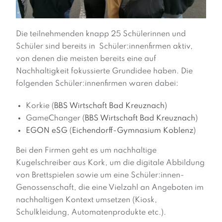
Die teilnehmenden knapp 25 Schülerinnen und
Schüler sind bereits in Schüler:innenfirmen aktiv,
von denen die meisten bereits eine auf
Nachhaltigkeit fokussierte Grundidee haben. Die
folgenden Schüler:innenfirmen waren dabei:
Korkie (
BBS Wirtschaft Bad Kreuznach
)
GameChanger (
BBS Wirtschaft Bad Kreuznach
)
EGON eSG
(
Eichendorff-Gymnasium Koblenz
)
Bei den Firmen geht es um nachhaltige
Kugelschreiber aus Kork, um die digitale Abbildung
von Brettspielen sowie um eine Schüler:innen-
Genossenschaft, die eine Vielzahl an Angeboten im
nachhaltigen Kontext umsetzen (Kiosk,
Schulkleidung, Automatenprodukte etc.).