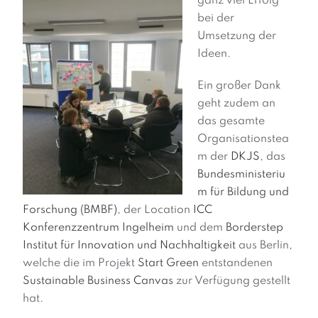
ganz viel Erfolg
bei der
Umsetzung der
Ideen.
Ein großer Dank
geht zudem an
das gesamte
Organisationstea
m der
DKJS
, das
Bundesministeriu
m für Bildung und
Forschung (BMBF)
, der Location
ICC
Konferenzzentrum Ingelheim
und dem
Borderstep
Institut für Innovation und Nachhaltigkeit
aus Berlin,
welche die im Projekt
Start Green
entstandenen
Sustainable Business Canvas
zur Verfügung gestellt
hat.