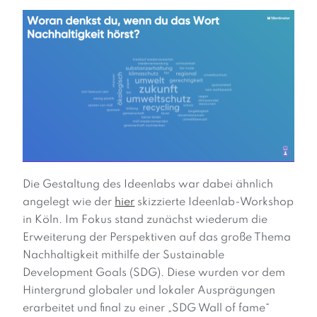
Die Gestaltung des Ideenlabs war dabei ähnlich
angelegt wie der
hier
skizzierte Ideenlab-Workshop
in Köln. Im Fokus stand zunächst wiederum die
Erweiterung der Perspektiven auf das große Thema
Nachhaltigkeit mithilfe der Sustainable
Development Goals (SDG). Diese wurden vor dem
Hintergrund globaler und lokaler Ausprägungen
erarbeitet und final zu einer „SDG Wall of fame“