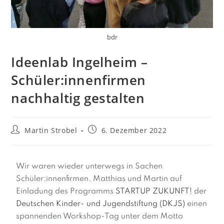
bdr
Ideenlab Ingelheim –
Schüler:innenfirmen
nachhaltig gestalten
Martin Strobel
6. Dezember 2022
Wir waren wieder unterwegs in Sachen
Schüler:innenfirmen. Matthias und Martin auf
Einladung des Programms
STARTUP ZUKUNFT!
der
Deutschen Kinder- und Jugendstiftung (DKJS)
einen
spannenden Workshop-Tag unter dem Motto