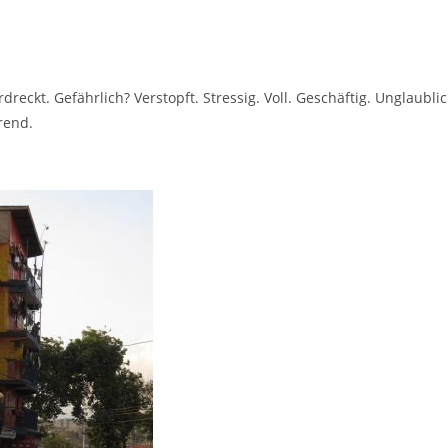
rdreckt. Gefährlich? Verstopft. Stressig. Voll. Geschäftig. Unglaubli
rend.