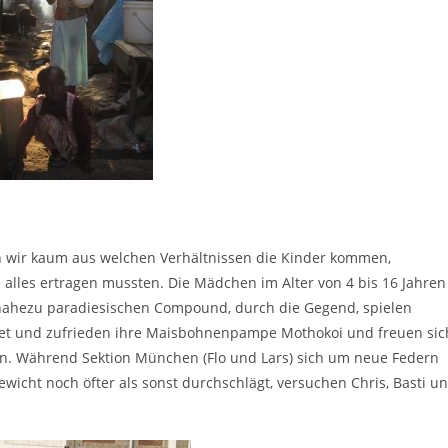
en wir kaum aus welchen Verhältnissen die Kinder kommen,
 alles ertragen mussten. Die Mädchen im Alter von 4 bis 16 Jahren
nahezu paradiesischen Compound, durch die Gegend, spielen
ittet und zufrieden ihre Maisbohnenpampe Mothokoi und freuen sic
en. Während Sektion München (Flo und Lars) sich um neue Federn
icht noch öfter als sonst durchschlägt, versuchen Chris, Basti u