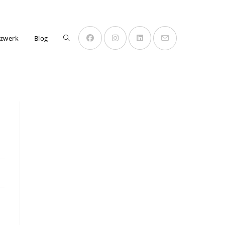
Website-
zwerk
Blog
Suche
umschalten
n