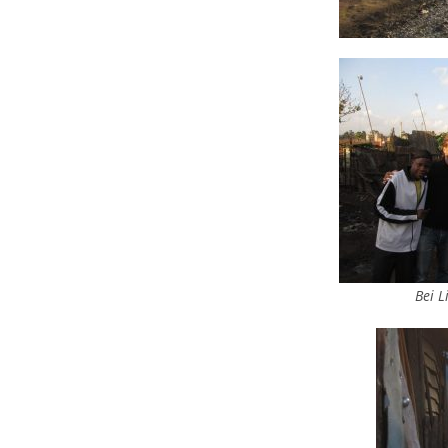
Bei L