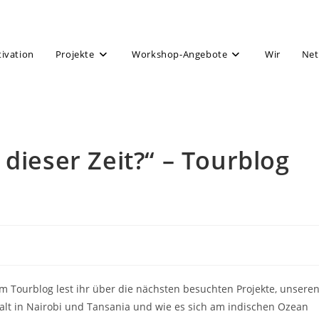
tivation
Projekte
Workshop-Angebote
Wir
Net
dieser Zeit?“ – Tourblog
em Tourblog lest ihr über die nächsten besuchten Projekte, unsere
alt in Nairobi und Tansania und wie es sich am indischen Ozean