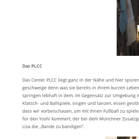
Das PLCC
Das Center PLCC liegt ganz in der Nähe und hier spür
geschweige denn was sie bereits in ihrem kurzen Leben
springen lebhaft in dem, im Gegensatz zur Umgebung 
Klatsch- und Ballspiele, singen und tanzen, essen ges
dass wir vorbeischauen, um mit ihnen Fußball zu spiel
für den Yoshi kümmert, der bei dem Münchner Zusatzgew
Lisa die „Bande zu bändigen“.