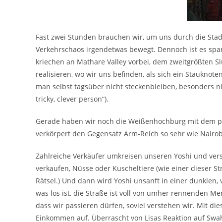
Fast zwei Stunden brauchen wir, um uns durch die Stad
Verkehrschaos irgendetwas bewegt. Dennoch ist es span
kriechen an Mathare Valley vorbei, dem zweitgrößten Sl
realisieren, wo wir uns befinden, als sich ein Stauknot
man selbst tagsüber nicht steckenbleiben, besonders ni
tricky, clever person“).
Gerade haben wir noch die Weißenhochburg mit dem p
verkörpert den Gegensatz Arm-Reich so sehr wie Nairob
Zahlreiche Verkäufer umkreisen unseren Yoshi und ver
verkaufen, Nüsse oder Kuscheltiere (wie einer dieser 
Rätsel.) Und dann wird Yoshi unsanft in einer dunklen,
was los ist, die Straße ist voll von umher rennenden Me
dass wir passieren dürfen, soviel verstehen wir. Mit di
Einkommen auf. Überrascht von Lisas Reaktion auf Swahi