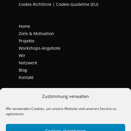
Cookie-Richtlinie | Cookie-Guideline (EU)
Home
Ziele & Motivation
Projekte
Workshops-Angebote
Wir
Netzwerk
Blog
Kontakt
Zustimmung verwalten
Wir verwenden Cookies, um unsere Website und unseren Service zu
optimieren.
Cookies akzeptieren