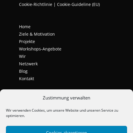
Cookie-Richtlinie | Cookie-Guideline (EU)
Home
Ziele & Motivation
Projekte
Workshops-Angebote
Wir
Netzwerk
Blog
Kontakt
Zustimmung verwalten
Wir verwenden Cookies, um unsere Website und unseren Service zu
optimieren.
Cookies akzeptieren