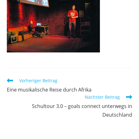
Weitere
Vorheriger Beitrag
Artikel
Eine musikalische Reise durch Afrika
ansehen
Nächster Beitrag
Schultour 3.0 – goals connect unterwegs in
Deutschland