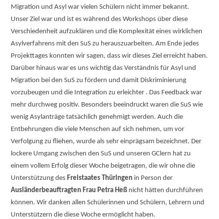
Migration und Asyl war vielen Schülern nicht immer bekannt.
Unser Ziel war und ist es während des Workshops über diese
Verschiedenheit aufzuklären und die Komplexität eines wirklichen
Asylverfahrens mit den SuS zu herauszuarbeiten. Am Ende jedes
Projekttages konnten wir sagen, dass wir dieses Ziel erreicht haben.
Darüber hinaus war es uns wichtig das Verständnis für Asyl und
Migration bei den SuS zu fördern und damit Diskriminierung
vorzubeugen und die Integration zu erleichter . Das Feedback war
mehr durchweg positiv. Besonders beeindruckt waren die SuS wie
wenig Asylanträge tatsächlich genehmigt werden. Auch die
Entbehrungen die viele Menschen auf sich nehmen, um vor
Verfolgung zu fliehen, wurde als sehr einprägsam bezeichnet. Der
lockere Umgang zwischen den SuS und unseren GClern hat zu
einem vollem Erfolg dieser Woche beigetragen, die wir ohne die
Unterstützung des
Freistaates Thüringen
in Person der
Ausländerbeauftragten Frau Petra Heß
nicht hätten durchführen
können. Wir danken allen Schülerinnen und Schülern, Lehrern und
Unterstützern die diese Woche ermöglicht haben.