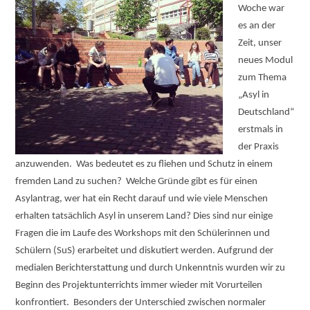
Woche war
es an der
Zeit, unser
neues Modul
zum Thema
„Asyl in
Deutschland“
erstmals in
der Praxis
anzuwenden. Was bedeutet es zu fliehen und Schutz in einem
fremden Land zu suchen?
Welche Gründe gibt es für einen
Asylantrag, wer hat ein Recht darauf und wie viele Menschen
erhalten tatsächlich Asyl in unserem Land? Dies sind nur einige
Fragen die im Laufe des Workshops mit den Schülerinnen und
Schülern (SuS) erarbeitet und diskutiert werden. Aufgrund der
medialen Berichterstattung und durch Unkenntnis wurden wir zu
Beginn des Projektunterrichts immer wieder mit Vorurteilen
konfrontiert.
Besonders der Unterschied zwischen normaler