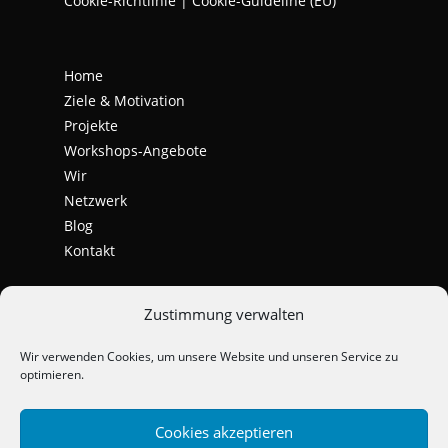
Cookie-Richtlinie | Cookie-Guideline (EU)
Home
Ziele & Motivation
Projekte
Workshops-Angebote
Wir
Netzwerk
Blog
Kontakt
Zustimmung verwalten
Wir verwenden Cookies, um unsere Website und unseren Service zu
optimieren.
Cookies akzeptieren