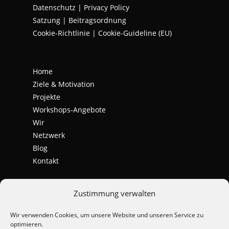
Datenschutz
|
Privacy Policy
Satzung | Beitragsordnung
Cookie-Richtlinie | Cookie-Guideline (EU)
Home
Ziele & Motivation
Projekte
Workshops-Angebote
Wir
Netzwerk
Blog
Kontakt
Zustimmung verwalten
Wir verwenden Cookies, um unsere Website und unseren Service zu
optimieren.