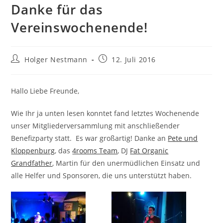
Danke für das
Vereinswochenende!
Beitrags-
Beitrag
Holger Nestmann
12. Juli 2016
Autor:
veröffentlicht:
Hallo Liebe Freunde,
Wie Ihr ja unten lesen konntet fand letztes Wochenende
unser Mitgliederversammlung mit anschließender
Benefizparty statt. Es war großartig! Danke an
Pete und
Kloppenburg
, das
4rooms Team
, DJ
Fat Organic
Grandfather
, Martin für den unermüdlichen Einsatz und
alle Helfer und Sponsoren, die uns unterstützt haben.