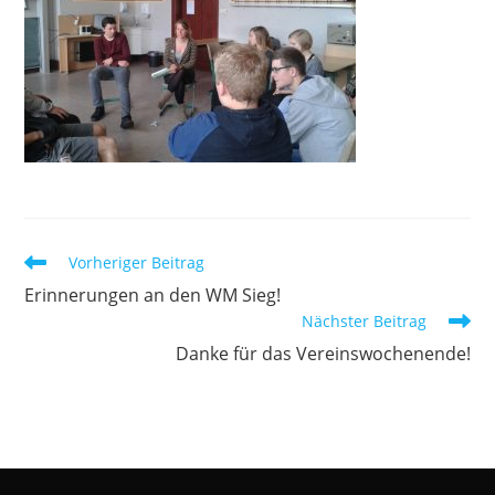
Weitere
Vorheriger Beitrag
Artikel
Erinnerungen an den WM Sieg!
ansehen
Nächster Beitrag
Danke für das Vereinswochenende!