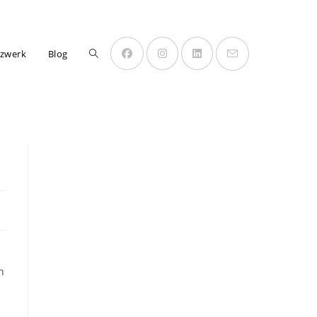
Website-
zwerk
Blog
Suche
umschalten
n