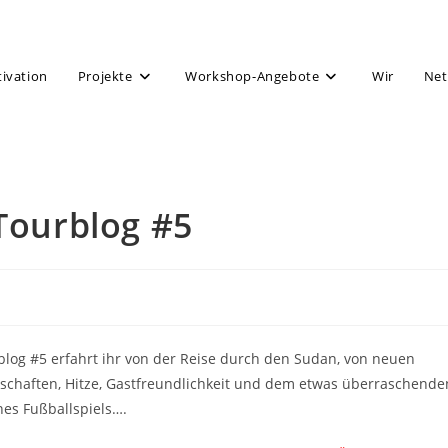
tivation
Projekte
Workshop-Angebote
Wir
Net
 Tourblog #5
blog #5 erfahrt ihr von der Reise durch den Sudan, von neuen
schaften, Hitze, Gastfreundlichkeit und dem etwas überraschende
nes Fußballspiels….