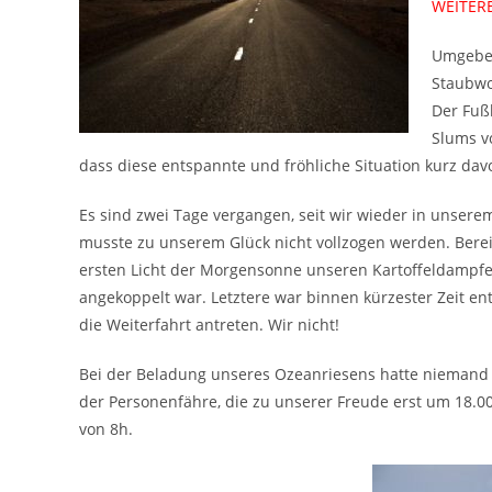
WEITERE
Umgeben
Staubwo
Der Fußb
Slums v
dass diese entspannte und fröhliche Situation kurz davo
Es sind zwei Tage vergangen, seit wir wieder in unsere
musste zu unserem Glück nicht vollzogen werden. Bere
ersten Licht der Morgensonne unseren Kartoffeldampfer
angekoppelt war. Letztere war binnen kürzester Zeit e
die Weiterfahrt antreten. Wir nicht!
Bei der Beladung unseres Ozeanriesens hatte niemand b
der Personenfähre, die zu unserer Freude erst um 18.00
von 8h.