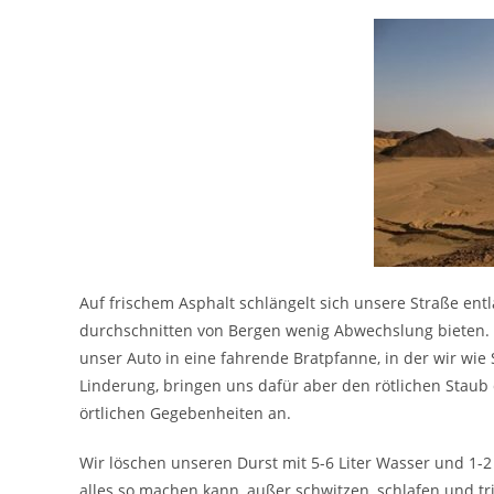
Auf frischem Asphalt schlängelt sich unsere Straße ent
durchschnitten von Bergen wenig Abwechslung bieten.
unser Auto in eine fahrende Bratpfanne, in der wir wie
Linderung, bringen uns dafür aber den rötlichen Staub
örtlichen Gegebenheiten an.
Wir löschen unseren Durst mit 5-6 Liter Wasser und 1-
alles so machen kann, außer schwitzen, schlafen und tr