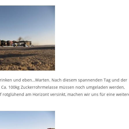
n, Trinken und eben…Warten. Nach diesem spannenden Tag und der
s. Ca. 100kg Zuckerrohrmelasse müssen noch umgeladen werden,
f rotglühend am Horizont versinkt, machen wir uns für eine weiter