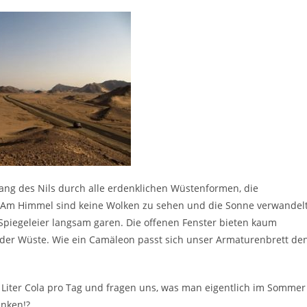
lang des Nils durch alle erdenklichen Wüstenformen, die
 Am Himmel sind keine Wolken zu sehen und die Sonne verwandel
 Spiegeleier langsam garen. Die offenen Fenster bieten kaum
 der Wüste. Wie ein Camäleon passt sich unser Armaturenbrett de
2 Liter Cola pro Tag und fragen uns, was man eigentlich im Sommer
inken!?