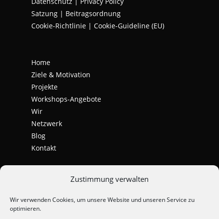
Datenschutz
|
Privacy Policy
Satzung | Beitragsordnung
Cookie-Richtlinie | Cookie-Guideline (EU)
Home
Ziele & Motivation
Projekte
Workshops-Angebote
Wir
Netzwerk
Blog
Kontakt
Zustimmung verwalten
Wir verwenden Cookies, um unsere Website und unseren Service zu
optimieren.