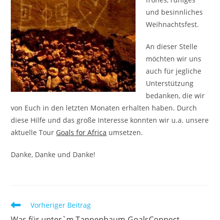
und besinnliches
Weihnachtsfest.
An dieser Stelle
möchten wir uns
auch für jegliche
Unterstützung
bedanken, die wir
von Euch in den letzten Monaten erhalten haben. Durch
diese Hilfe und das große Interesse konnten wir u.a. unsere
aktuelle Tour
Goals for Africa
umsetzen.
Danke, Danke und Danke!
Weitere
Vorheriger Beitrag
Artikel
Was für unter`m Tannenbaum-GoalsConnect