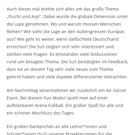
Auch dieses mal drehte sich alles um das große Thema
„Flucht und Asyl“. Dabei wurde die globale Dimension unter
die Lupe genommen. Wo und warum müssen Menschen
fliehen? Wie sieht die Lage an den Außengrenzen Europas
aus? Wie geht es weiter, wenn Geflüchtete Deutschland
erreichen? Die SuS zeigten sich sehr interessiert und
stellten viele Fragen. Es entstanden viele Diskussionen
rund um besagtes Thema. Die SuS bestätigten im Feedback,
dass sie an diesem Tag sehr viele neues zum Thema
gelernt haben und viele Aspekte differenzierter betrachten.
Am Nachmittag veranstalteten wir zusätzlich ein Air-Soccer
Event. Bei diesem Fun-Modul spielt man auf einer
aufblasbaren Arena Fußball. Ein großer Spaß für alle und
ein schöner Abschluss des Tages.
Ein großes Dankeschön an alle Lehrer*innen und
Schüler*innen (SuS) unserer Projektgruppen für die