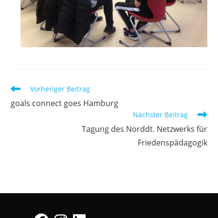
Weitere
Vorheriger Beitrag
Artikel
goals connect goes Hamburg
ansehen
Nächster Beitrag
Tagung des Norddt. Netzwerks für
Friedenspädagogik