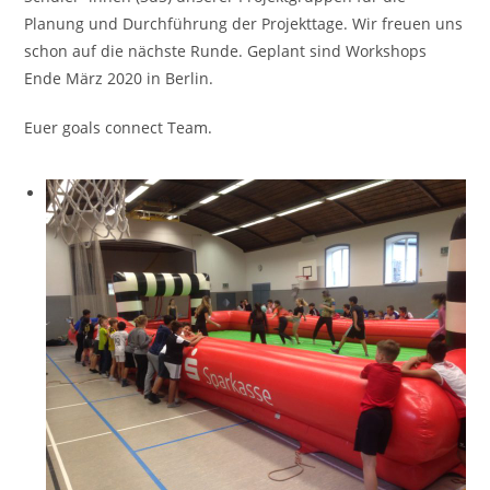
Planung und Durchführung der Projekttage. Wir freuen uns
schon auf die nächste Runde. Geplant sind Workshops
Ende März 2020 in Berlin.
Euer goals connect Team.