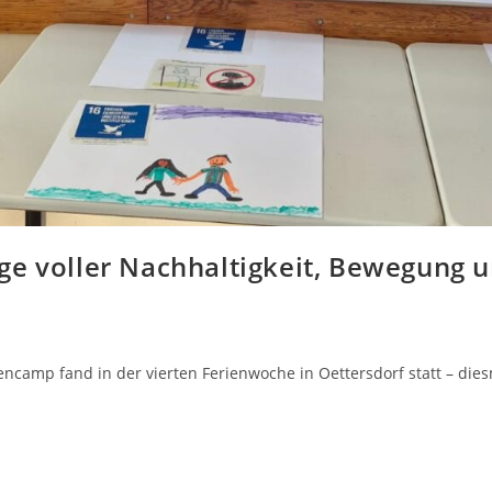
ge voller Nachhaltigkeit, Bewegung 
Riencamp fand in der vierten Ferienwoche in Oettersdorf statt – 