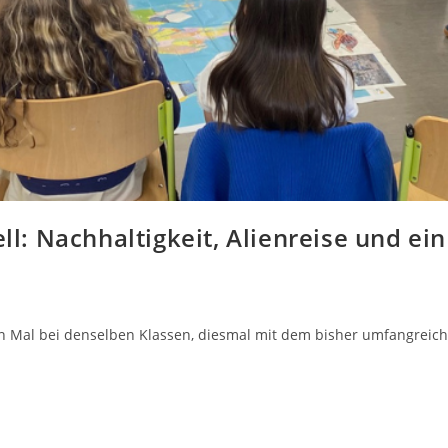
ell: Nachhaltigkeit, Alienreise und ei
ten Mal bei denselben Klassen, diesmal mit dem bisher umfangrei