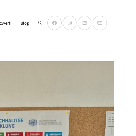
Website-
zwerk
Blog
Suche
umschalten