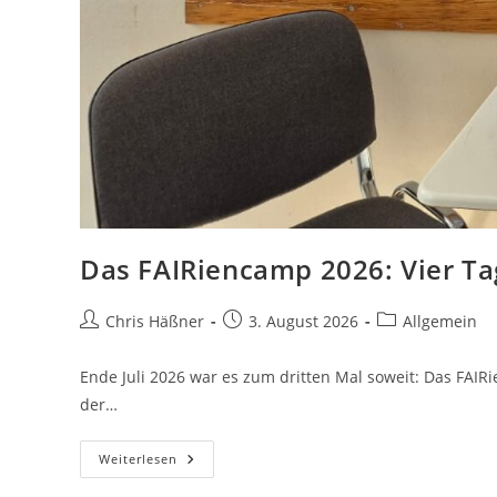
Das FAIRiencamp 2026: Vier Ta
Beitrags-
Beitrag
Beitrags-
Chris Häßner
3. August 2026
Allgemein
Autor:
veröffentlicht:
Kategorie:
Ende Juli 2026 war es zum dritten Mal soweit: Das FAI
der…
Das
Weiterlesen
FAIRiencamp
2026: