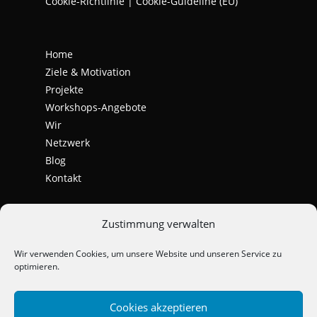
Cookie-Richtlinie | Cookie-Guideline (EU)
Home
Ziele & Motivation
Projekte
Workshops-Angebote
Wir
Netzwerk
Blog
Kontakt
Zustimmung verwalten
Wir verwenden Cookies, um unsere Website und unseren Service zu
optimieren.
Cookies akzeptieren