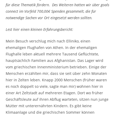
für diese Thematik fördern. Des Weiteren hatten wir über goals
connect im Vorfeld 700,00€ Spenden gesammelt, die für
notwendige Sachen vor Ort eingesetzt werden sollten.
Lest hier einen kleinen Erfahrungsbericht:
Mein Besuch verschlug mich nach Elliniko, einen
ehemaligen Flughafen von Athen. In der ehemaligen
Flughalle leben aktuell mehrere Tausend Geflüchtete,
hauptsächlich Familien aus Afghanistan. Das Lager wird
vom griechischen Innenministerium betrieben. Einige der
Menschen erzählten mir, dass sie seit über zehn Monaten
hier in Zelten leben. Knapp 2000 Menschen (früher waren
es noch doppelt so viele, sagte man mir) wohnen hier in
einer Art Zeltstadt auf mehreren Etagen. Dort wo früher
Geschäftsleute auf ihren Abflug warteten, sitzen nun junge
Mütter mit unterernährten Kindern. Es gibt keine
Klimaanlage und die griechischen Sommer können