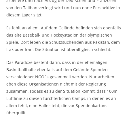
arbeitete und nach Abzug der Deutschen und Franzosen
von den Taliban verfolgt wird und nun ohne Perspektive in
diesem Lager sitzt.
Es fehlt an allem. Auf dem Gelände befinden sich ebenfalls
das alte Baseball- und Hockeystadion der olympischen
Spiele. Dort leben die Schutzsuchenden aus Pakistan, dem
Irak oder Iran. Die Situation ist überall gleich schlecht.
Das Paradoxe besteht darin, dass in der ehemaligen
Basketballhalle ebenfalls auf dem Gelände Spenden
verschiedener NGO´s gesammelt werden. Nur arbeiten
eben diese Organisationen nicht mit der Regierung
zusammen, sodass es zu der Situation kommt, dass 100m
Luftlinie zu diesen fürchterlichen Camps, in denen es an
allem fehlt, eine Halle steht, die vor Spendenkartons
überquillt.