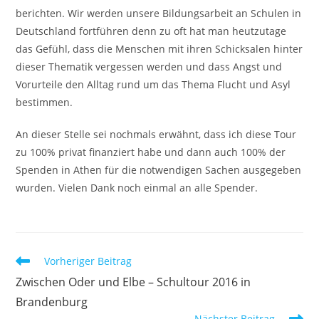
berichten. Wir werden unsere Bildungsarbeit an Schulen in
Deutschland fortführen denn zu oft hat man heutzutage
das Gefühl, dass die Menschen mit ihren Schicksalen hinter
dieser Thematik vergessen werden und dass Angst und
Vorurteile den Alltag rund um das Thema Flucht und Asyl
bestimmen.
An dieser Stelle sei nochmals erwähnt, dass ich diese Tour
zu 100% privat finanziert habe und dann auch 100% der
Spenden in Athen für die notwendigen Sachen ausgegeben
wurden. Vielen Dank noch einmal an alle Spender.
Weitere
Vorheriger Beitrag
Artikel
Zwischen Oder und Elbe – Schultour 2016 in
ansehen
Brandenburg
Nächster Beitrag