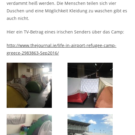
verdammt heiß werden. Die Menschen teilen sich vier
Duschen und eine Möglichkeit Kleidung zu waschen gibt es
auch nicht.
Hier ein TV-Betrag eines irischen Senders über das Camp:
http://www.thejournal.ie/life-in-airport-refugee-camp-
greece-2983863-Sep2016/