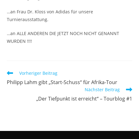
…an Frau Dr. Kloss von Adidas für unsere
Turnierausstattung.
…an ALLE ANDEREN DIE JETZT NOCH NICHT GENANNT
WURDEN !!!!
Weitere
Vorheriger Beitrag
Artikel
Philipp Lahm gibt „Start-Schuss“ für Afrika-Tour
ansehen
Nächster Beitrag
„Der Tiefpunkt ist erreicht“ – Tourblog #1