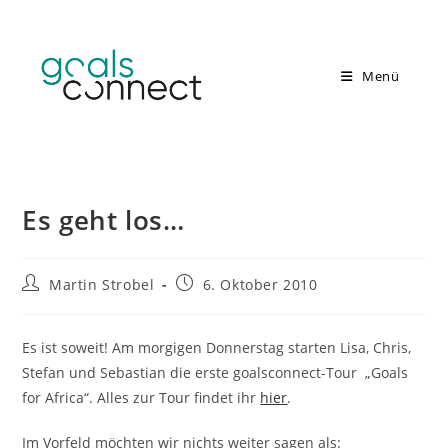
Zum
Inhalt
springen
Menü
Es geht los…
Beitrags-
Beitrag
Martin Strobel
6. Oktober 2010
Autor:
veröffentlicht:
Es ist soweit! Am morgigen Donnerstag starten Lisa, Chris,
Stefan und Sebastian die erste goalsconnect-Tour „Goals
for Africa“. Alles zur Tour findet ihr
hier
.
Im Vorfeld möchten wir nichts weiter sagen als: