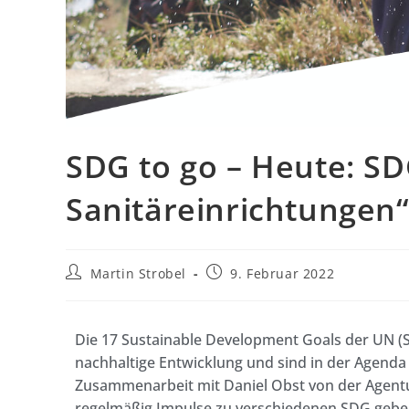
SDG to go – Heute: S
Sanitäreinrichtungen
Martin Strobel
9. Februar 2022
Die 17 Sustainable Development Goals der UN (
nachhaltige Entwicklung und sind in der Agend
Zusammenarbeit mit Daniel Obst von der Agen
regelmäßig Impulse zu verschiedenen SDG gebe