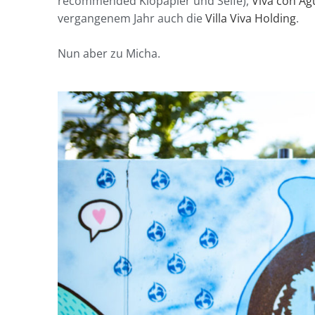
recommended Klopapier und Seife),
Viva con Ag
vergangenem Jahr auch die
Villa Viva Holding
.
Nun aber zu Micha.