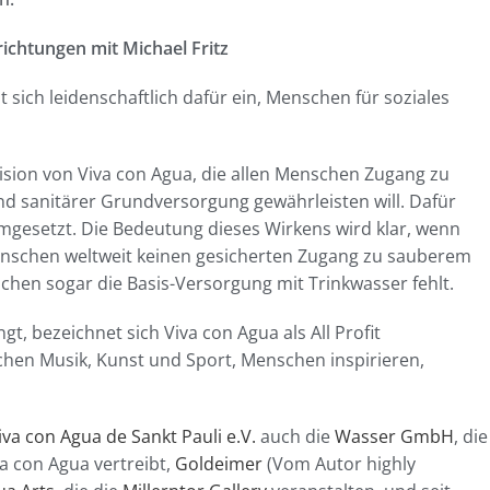
ichtungen mit Michael Fritz
 sich leidenschaftlich dafür ein, Menschen für soziales
ision von Viva con Agua, die allen Menschen Zugang zu
nd sanitärer
Grundversorgung gewährleisten will. Dafür
gesetzt. Die Bedeutung dieses Wirkens wird klar, wenn
enschen weltweit keinen gesicherten Zugang zu sauberem
hen sogar die Basis-Versorgung mit Trinkwasser fehlt.
gt, bezeichnet sich Viva con Agua als All Profit
achen Musik, Kunst und Sport, Menschen inspirieren,
iva con Agua de Sankt Pauli e.V.
auch die
Wasser GmbH
, die
a con Agua vertreibt,
Goldeimer
(Vom Autor highly