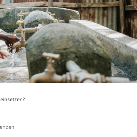
einsetzen?
penden.