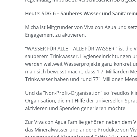
Heute: SDG 6 – Sauberes Wasser und Sanitäreinr
Micha ist Mitgründer von Viva con Agua und setzt
Engagement zu aktivieren.
“WASSER FÜR ALLE – ALLE FÜR WASSER!” ist die V
sauberem Trinkwasser, Hygieneeinrichtungen u
werden weltweit Wasserprojekte ganz konkret um
man sich bewusst macht, dass
1,7 Milliarden M
Trinkwasser haben und rund 771 Millionen Mensc
Und da “Non-Profit-Organisation” so freudlos klin
Organisation, die mit Hilfe der universellen Spr
aktivieren und Spenden generieren möchte.
Zur Viva con Agua Familie gehören neben dem
V
das Mineralwasser und andere Produkte von Viv