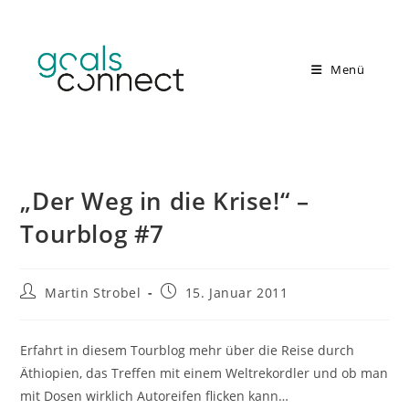
Zum
Inhalt
springen
Menü
„Der Weg in die Krise!“ –
Tourblog #7
Beitrags-
Beitrag
Martin Strobel
15. Januar 2011
Autor:
veröffentlicht:
Erfahrt in diesem Tourblog mehr über die Reise durch
Äthiopien, das Treffen mit einem Weltrekordler und ob man
mit Dosen wirklich Autoreifen flicken kann…