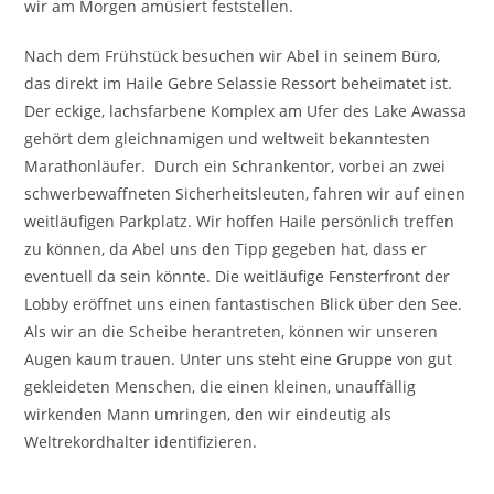
wir am Morgen amüsiert feststellen.
Nach dem Frühstück besuchen wir Abel in seinem Büro,
das direkt im Haile Gebre Selassie Ressort beheimatet ist.
Der eckige, lachsfarbene Komplex am Ufer des Lake Awassa
gehört dem gleichnamigen und weltweit bekanntesten
Marathonläufer. Durch ein Schrankentor, vorbei an zwei
schwerbewaffneten Sicherheitsleuten, fahren wir auf einen
weitläufigen Parkplatz. Wir hoffen Haile persönlich treffen
zu können, da Abel uns den Tipp gegeben hat, dass er
eventuell da sein könnte. Die weitläufige Fensterfront der
Lobby eröffnet uns einen fantastischen Blick über den See.
Als wir an die Scheibe herantreten, können wir unseren
Augen kaum trauen. Unter uns steht eine Gruppe von gut
gekleideten Menschen, die einen kleinen, unauffällig
wirkenden Mann umringen, den wir eindeutig als
Weltrekordhalter identifizieren.