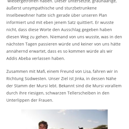
wiedergetroffen haben. Dieser untersetzte, grauhaarige,
äußerst unsympathische und sturzbetrunkene
Inselbewohner hatte sich gerade über unseren Plan
informiert und mit eben jenem Satz quittiert. Er wusste
nicht, dass diese Worte den Ausschlag gegeben haben
diesen Weg zu gehen. Niemand von uns wusste, was in den
nächsten Tagen passieren würde und keiner von uns hätte
annähernd erwartet, dass es so kommen würde als wir
Addis Abeba verlassen haben.
Zusammen mit Mafi, einem Freund von Lisa, fahren wir in
Richtung Südwesten. Unser Ziel ist Jinka, in dessen Nähe
der Stamm der Mursi lebt. Bekannt sind die Mursi vorallem
durch ihre riesigen, schwarzen Tellerscheiben in den
Unterlippen der Frauen.