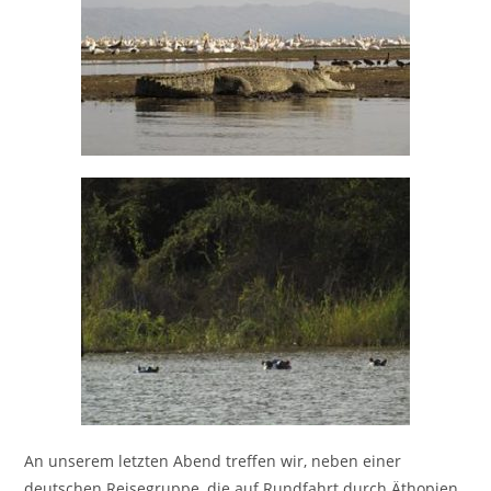
An unserem letzten Abend treffen wir, neben einer
deutschen Reisegruppe, die auf Rundfahrt durch Äthopien