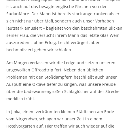
ist, auch auf das besagte englische Pärchen von der
Sudanfähre. Der Mann ist bereits stark angetrunken als er
sich nicht nur über Mafi, sondern auch unser Vorhaben
lautstark amüsiert – begleitet von den beschähmten Blicken
seiner Frau, die versucht ihrem Mann das letzte Glas Wein
auszureden – ohne Erfolg. Leicht verärgert, aber
hochmotiviert gehen wir schlafen.
Am Morgen verlassen wir die Lodge und setzen unseren
ungewollten Offroadtrip fort. Neben den üblichen
Problemen mit den Stoßdämpfern beschließt auch unser
Auspuff eine Oktave tiefer zu singen, was unsere Freude
über die badewannengroßen Schlaglöcher auf der Strecke
merklich trübt.
In Jinka, einem verträumten kleinen Städtchen am Ende
vom Nirgendwo, schlagen wir unser Zelt in einem
Hotelvorgarten auf. Hier treffen wir auch wieder auf die