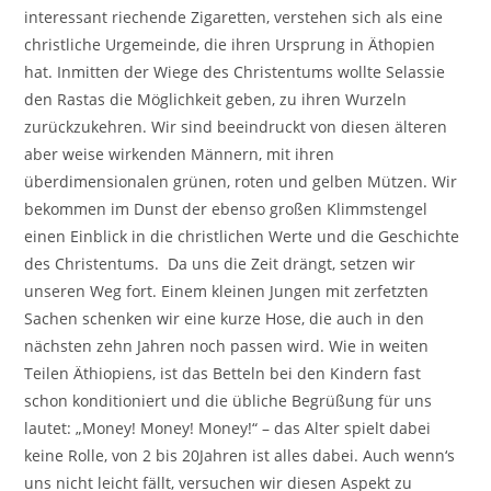
interessant riechende Zigaretten, verstehen sich als eine
christliche Urgemeinde, die ihren Ursprung in Äthopien
hat. Inmitten der Wiege des Christentums wollte Selassie
den Rastas die Möglichkeit geben, zu ihren Wurzeln
zurückzukehren. Wir sind beeindruckt von diesen älteren
aber weise wirkenden Männern, mit ihren
überdimensionalen grünen, roten und gelben Mützen. Wir
bekommen im Dunst der ebenso großen Klimmstengel
einen Einblick in die christlichen Werte und die Geschichte
des Christentums. Da uns die Zeit drängt, setzen wir
unseren Weg fort. Einem kleinen Jungen mit zerfetzten
Sachen schenken wir eine kurze Hose, die auch in den
nächsten zehn Jahren noch passen wird. Wie in weiten
Teilen Äthiopiens, ist das Betteln bei den Kindern fast
schon konditioniert und die übliche Begrüßung für uns
lautet: „Money! Money! Money!“ – das Alter spielt dabei
keine Rolle, von 2 bis 20Jahren ist alles dabei. Auch wenn‘s
uns nicht leicht fällt, versuchen wir diesen Aspekt zu