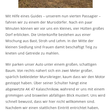
Mit Hilfe eines Guides – unserem nun vierten Passagier –
fahren wir zu einem der Mursidörfer. Nach ein paar
Minuten können wir vor uns ein kleines, vier Hütten großes
Dorf erblicken. Die Unterkünfte bestehen aus einer
Mischung aus Bast, Stroh und Lehm. In der Mitte der
kleinen Siedlung sind Frauen damit beschäftigt Teig zu
kneten und Getreide zu mahlen.
Wir parken unser Auto unter einem großen, schattigen
Baum. Von rechts nähert sich ein zwei Meter großer,
spärlich bekleideter Mursikrieger, kaum dass wir den Motor
gestoppt haben. Über seiner Schulter hängt eine
abgewetzte AK 47 Kalaschnikow, während er uns mit einem
grimmigen und bisweilen abfälligen Blick mustert. Uns wird
schnell bewusst, dass wir hier nicht willkommen sind.
Nachdem wir einen stattlichen Eintritt entrichtet haben,