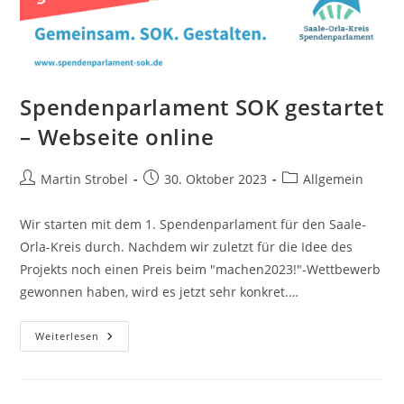
Spendenparlament SOK gestartet
– Webseite online
Beitrags-
Beitrag
Beitrags-
Martin Strobel
30. Oktober 2023
Allgemein
Autor:
veröffentlicht:
Kategorie:
Wir starten mit dem 1. Spendenparlament für den Saale-
Orla-Kreis durch. Nachdem wir zuletzt für die Idee des
Projekts noch einen Preis beim "machen2023!"-Wettbewerb
gewonnen haben, wird es jetzt sehr konkret.…
Spendenparlament
Weiterlesen
SOK
Gestartet
–
Webseite
Online