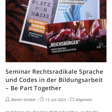
Seminar Rechtsradikale Sprache
und Codes in der Bildungsarbeit
– Be Part Together
Beitrags-
Beitrag
Beitrags-
Martin Strobel
13. Juli 2023
Allgemein
Autor:
veröffentlicht:
Kategorie: