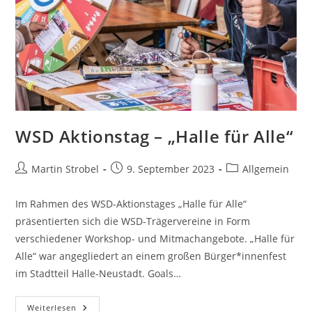
WSD Aktionstag – „Halle für Alle“
Beitrags-
Beitrag
Beitrags-
Martin Strobel
9. September 2023
Allgemein
Autor:
veröffentlicht:
Kategorie:
Im Rahmen des WSD-Aktionstages „Halle für Alle“
präsentierten sich die WSD-Trägervereine in Form
verschiedener Workshop- und Mitmachangebote. „Halle für
Alle“ war angegliedert an einem großen Bürger*innenfest
im Stadtteil Halle-Neustadt. Goals…
WSD
Weiterlesen