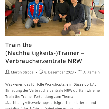
Train the
(Nachhaltigkeits-)Trainer –
Verbraucherzentrale NRW
Beitrags-
Beitrag
Beitrags-
Martin Strobel
8. Dezember 2023
Allgemein
Autor:
veröffentlicht:
Kategorie:
Was waren das für tolle Workshoptage in Düsseldorf.Auf
Einladung der Verbraucherzentrale NRW durften wir eine
Train the Trainer Fortbildung zum Thema
„Nachhaltigkeitsworkshops erfolgreich moderieren und
gestalten“ durchführen.Dabei ging es weniger…