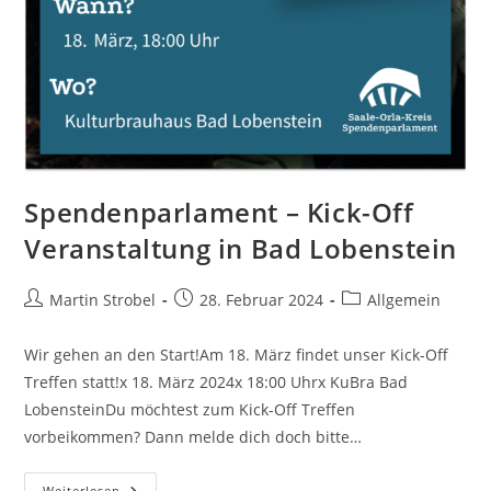
Spendenparlament – Kick-Off
Veranstaltung in Bad Lobenstein
Beitrags-
Beitrag
Beitrags-
Martin Strobel
28. Februar 2024
Allgemein
Autor:
veröffentlicht:
Kategorie:
Wir gehen an den Start!Am 18. März findet unser Kick-Off
Treffen statt!x 18. März 2024x 18:00 Uhrx KuBra Bad
LobensteinDu möchtest zum Kick-Off Treffen
vorbeikommen? Dann melde dich doch bitte…
Spendenparlament
Weiterlesen