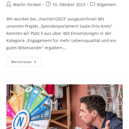
Beitrags-
Beitrag
Beitrags-
Martin Strobel
10. Oktober 2023
Allgemein
Autor:
veröffentlicht:
Kategorie:
Wir wurden bei „machen!2023“ ausgezeichnet! Mit
unserem Projekt „Spendenparlament Saale-Orla-Kreis“
konnten wir Platz 5 aus über 460 Einsendungen in der
Kategorie „Engagement für mehr Lebensqualität und ein
gutes Miteinander“ ergattern.…
Machen!2023
Weiterlesen
–
Wir
Sind
Preisträger!