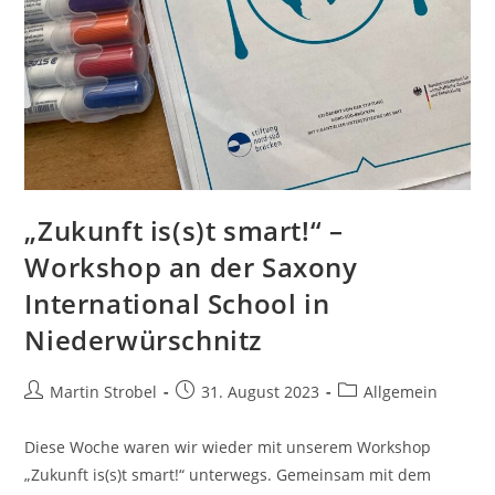
„Zukunft is(s)t smart!“ –
Workshop an der Saxony
International School in
Niederwürschnitz
Beitrags-
Beitrag
Beitrags-
Martin Strobel
31. August 2023
Allgemein
Autor:
veröffentlicht:
Kategorie:
Diese Woche waren wir wieder mit unserem Workshop
„Zukunft is(s)t smart!“ unterwegs. Gemeinsam mit dem