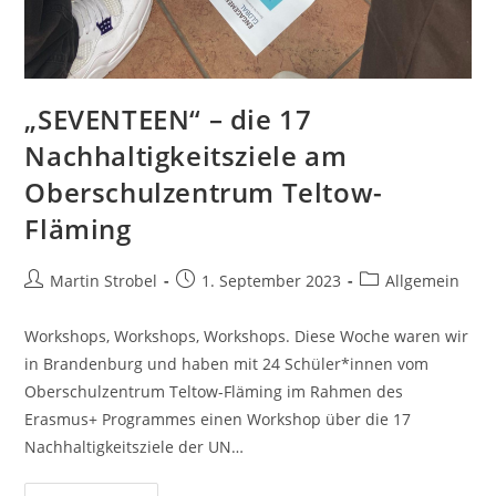
„SEVENTEEN“ – die 17
Nachhaltigkeitsziele am
Oberschulzentrum Teltow-
Fläming
Beitrags-
Beitrag
Beitrags-
Martin Strobel
1. September 2023
Allgemein
Autor:
veröffentlicht:
Kategorie:
Workshops, Workshops, Workshops. Diese Woche waren wir
in Brandenburg und haben mit 24 Schüler*innen vom
Oberschulzentrum Teltow-Fläming im Rahmen des
Erasmus+ Programmes einen Workshop über die 17
Nachhaltigkeitsziele der UN…