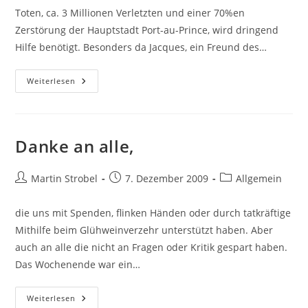
Toten, ca. 3 Millionen Verletzten und einer 70%en
Zerstörung der Hauptstadt Port-au-Prince, wird dringend
Hilfe benötigt. Besonders da Jacques, ein Freund des…
Soforthilfe
Weiterlesen
Für
Haiti
Danke an alle,
Beitrags-
Beitrag
Beitrags-
Martin Strobel
7. Dezember 2009
Allgemein
Autor:
veröffentlicht:
Kategorie:
die uns mit Spenden, flinken Händen oder durch tatkräftige
Mithilfe beim Glühweinverzehr unterstützt haben. Aber
auch an alle die nicht an Fragen oder Kritik gespart haben.
Das Wochenende war ein…
Danke
Weiterlesen
An