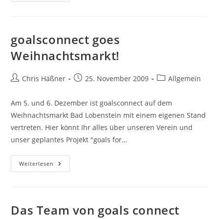
Alle,
goalsconnect goes
Weihnachtsmarkt!
Beitrags-
Beitrag
Beitrags-
Chris Häßner
25. November 2009
Allgemein
Autor:
veröffentlicht:
Kategorie:
Am 5. und 6. Dezember ist goalsconnect auf dem
Weihnachtsmarkt Bad Lobenstein mit einem eigenen Stand
vertreten. Hier könnt Ihr alles über unseren Verein und
unser geplantes Projekt "goals for…
Goalsconnect
Weiterlesen
Goes
Weihnachtsmarkt!
Das Team von goals connect