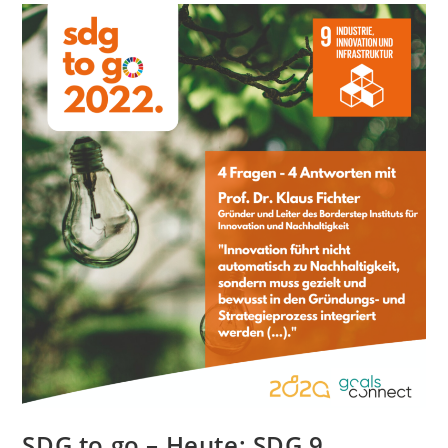
SDG to go – Heute: SDG 9