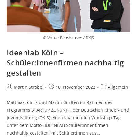
© Volker Beushausen / DKJS
Ideenlab Köln –
Schüler:innenfirmen nachhaltig
gestalten
Beitrags-
Beitrag
Beitrags-
Martin Strobel
18. November 2022
Allgemein
Autor:
veröffentlicht:
Kategorie:
Matthias, Chris und Martin durften im Rahmen des
Programms STARTUP ZUKUNFT! der Deutschen Kinder- und
Jugendstiftung (DKJS) einen spannenden Workshop-Tag
unter dem Motto „IDEENLAB Schüler:innenfirmen
nachhaltig gestalten“ mit Schüler:innen aus…