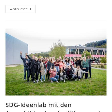
Ideenlab
Weiterlesen
Köln
–
Schüler:innenfirmen
Nachhaltig
Gestalten
SDG-Ideenlab mit den