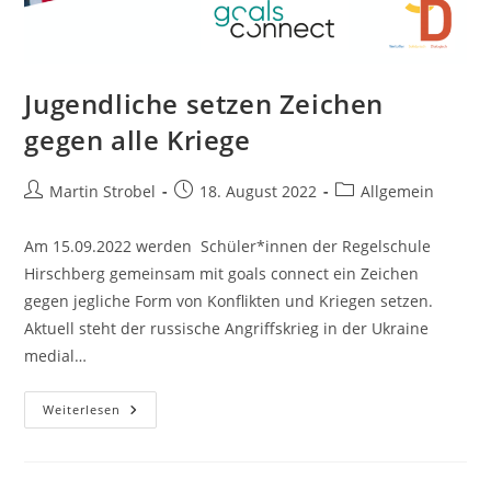
Jugendliche setzen Zeichen
gegen alle Kriege
Beitrags-
Beitrag
Beitrags-
Martin Strobel
18. August 2022
Allgemein
Autor:
veröffentlicht:
Kategorie:
Am 15.09.2022 werden Schüler*innen der Regelschule
Hirschberg gemeinsam mit goals connect ein Zeichen
gegen jegliche Form von Konflikten und Kriegen setzen.
Aktuell steht der russische Angriffskrieg in der Ukraine
medial…
Jugendliche
Weiterlesen
Setzen
Zeichen
Gegen
Alle
Kriege