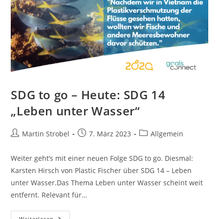
SDG to go – Heute: SDG 14
„Leben unter Wasser“
Beitrags-
Beitrag
Beitrags-
Martin Strobel
7. März 2023
Allgemein
Autor:
veröffentlicht:
Kategorie:
Weiter geht’s mit einer neuen Folge SDG to go. Diesmal:
Karsten Hirsch von Plastic Fischer über SDG 14 – Leben
unter Wasser.Das Thema Leben unter Wasser scheint weit
entfernt. Relevant für…
SDG
Weiterlesen