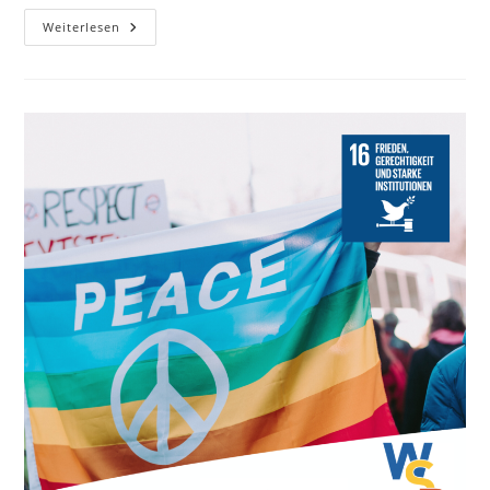
Neuer
Weiterlesen
Partner:
Spendenparlament
Erfurt