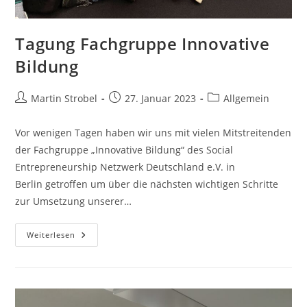
Tagung Fachgruppe Innovative
Bildung
Beitrags-
Beitrag
Beitrags-
Martin Strobel
27. Januar 2023
Allgemein
Autor:
veröffentlicht:
Kategorie:
Vor wenigen Tagen haben wir uns mit vielen Mitstreitenden
der Fachgruppe „Innovative Bildung“ des Social
Entrepreneurship Netzwerk Deutschland e.V. in
Berlin getroffen um über die nächsten wichtigen Schritte
zur Umsetzung unserer…
Tagung
Weiterlesen
Fachgruppe
Innovative
Bildung