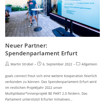
Neuer Partner:
Spendenparlament Erfurt
Beitrags-
Beitrag
Beitrags-
Martin Strobel
6. September 2022
Allgemein
Autor:
veröffentlicht:
Kategorie:
goals connect freut sich eine weitere Kooperation feierlich
verkünden zu können. Das Spendenparlament Erfurt wird
im restlichen Projektjahr 2022 unser
Multiplikator*innenprojekt BE PART 2.0 fördern. Das
Parlament unterstützt Erfurter Initiativen…