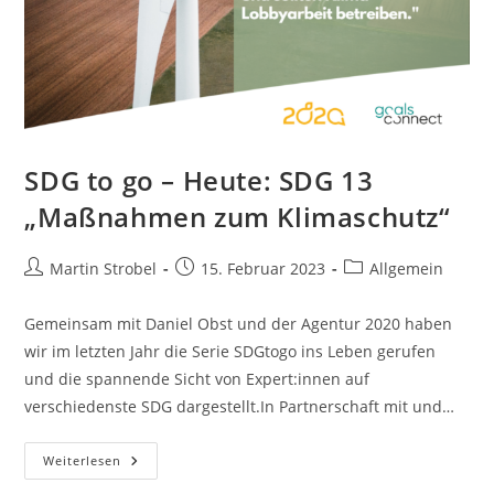
SDG to go – Heute: SDG 13
„Maßnahmen zum Klimaschutz“
Beitrags-
Beitrag
Beitrags-
Martin Strobel
15. Februar 2023
Allgemein
Autor:
veröffentlicht:
Kategorie:
Gemeinsam mit Daniel Obst und der Agentur 2020 haben
wir im letzten Jahr die Serie SDGtogo ins Leben gerufen
und die spannende Sicht von Expert:innen auf
verschiedenste SDG dargestellt.In Partnerschaft mit und…
SDG
Weiterlesen
To
Go